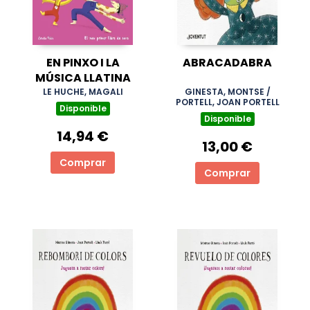
EN PINXO I LA
ABRACADABRA
MÚSICA LLATINA
LE HUCHE, MAGALI
GINESTA, MONTSE /
PORTELL, JOAN PORTELL
Disponible
Disponible
14,94 €
13,00 €
Comprar
Comprar