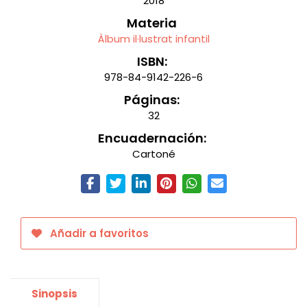
2018
Materia
Àlbum il·lustrat infantil
ISBN:
978-84-9142-226-6
Páginas:
32
Encuadernación:
Cartoné
Añadir a favoritos
Sinopsis