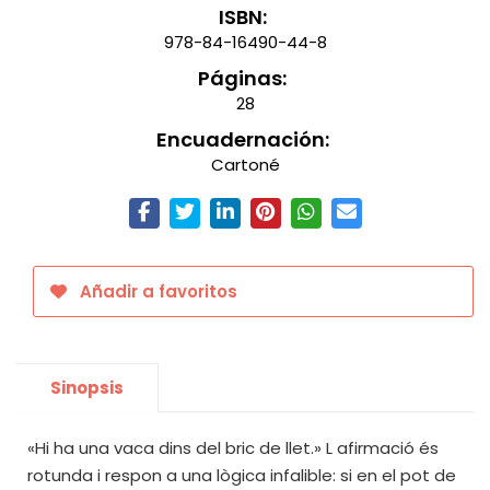
ISBN:
978-84-16490-44-8
Páginas:
28
Encuadernación:
Cartoné
Añadir a favoritos
Sinopsis
«Hi ha una vaca dins del bric de llet.» L afirmació és
rotunda i respon a una lògica infalible: si en el pot de