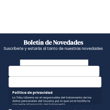
Boletín de Novedades
Suscríbete y estarás al tanto de nuestras novedades
Política de privacidad
La Tribu Llibreria es el responsable del tratamiento de los
datos personales del Usuario, por lo que se le facilita la
siguiente información del tratamiento:
Fin del tratamiento: mantener una relación de envío de