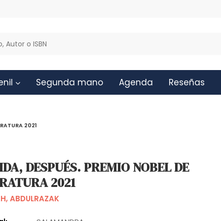
enil
Segunda mano
Agenda
Reseñas
TERATURA 2021
IDA, DESPUÉS. PREMIO NOBEL DE
ERATURA 2021
H, ABDULRAZAK