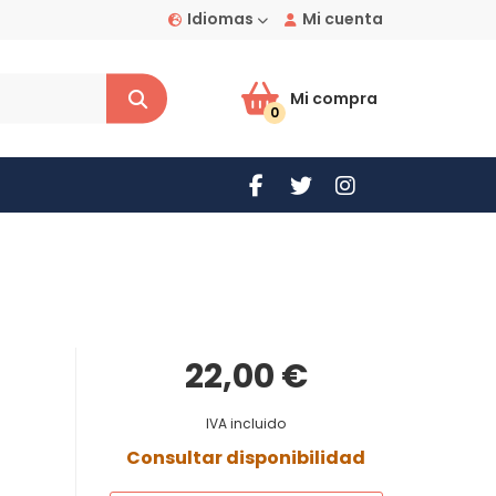
Idiomas
Mi cuenta
Mi compra
0
22,00 €
IVA incluido
Consultar disponibilidad