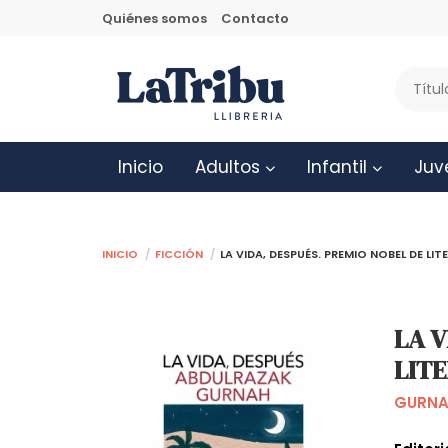
Quiénes somos
Contacto
Inicio
Adultos
Infantil
Juv
Inicio
Ficción
LA VIDA, DESPUÉS. PREMIO NOBEL DE LI
LA V
LIT
GURNA