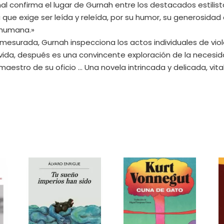
al confirma el lugar de Gurnah entre los destacados estilist
ue exige ser leída y releída, por su humor, su generosidad de
a humana.»
mesurada, Gurnah inspecciona los actos individuales de viole
vida, después es una convincente exploración de la necesida
aestro de su oficio ... Una novela intrincada y delicada, vi