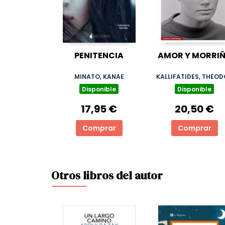
PENITENCIA
AMOR Y MORRI
MINATO, KANAE
KALLIFATIDES, THEO
Disponible
Disponible
17,95 €
20,50 €
Comprar
Comprar
Otros libros del autor