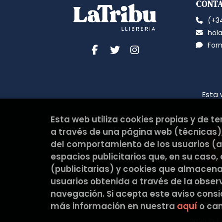
CONT
(+34
hola
For
Esta 
Esta web utiliza cookies propias y de t
a través de una página web (técnicas),
del comportamiento de los usuarios (an
espacios publicitarios que, en su caso,
(publicitarias) y cookies que almacen
usuarios obtenida a través de la obse
navegación. Si acepta este aviso cons
más información en nuestra
aquí
o cam
2026 ©
L