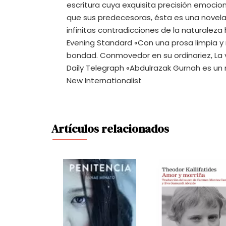
escritura cuya exquisita precisión emocion
que sus predecesoras, ésta es una novela q
infinitas contradicciones de la naturalez
Evening Standard «Con una prosa limpia y 
bondad. Conmovedor en su ordinariez, La 
Daily Telegraph «Abdulrazak Gurnah es un m
New Internationalist
Artículos relacionados