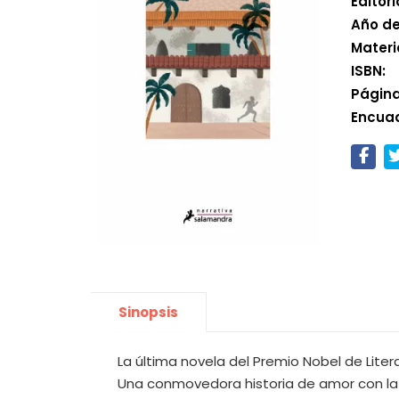
Editori
Año de
Materi
ISBN:
Página
Encua
Sinopsis
La última novela del Premio Nobel de Litera
Una conmovedora historia de amor con la g