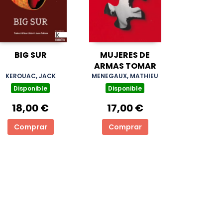
BIG SUR
MUJERES DE
ARMAS TOMAR
KEROUAC, JACK
MENEGAUX, MATHIEU
Disponible
Disponible
18,00 €
17,00 €
Comprar
Comprar