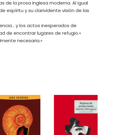
as de la prosa inglesa moderna. Al igual
 espíritu y su clarividente visión de las
ncia... y los actos inesperados de
d de encontrar lugares de refugio.»
talmente necesaria.»