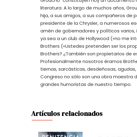
Groucho" constituyen hoy un documento re
literatura. A lo largo de muchos años, Gro
hija, a sus amigos, a sus compañeros de p
presidente de la Chrysler, a numerosos esc
amén de gobernadores y políticos varios,
ya sea a un club de Hollywood («no me i
Brothers («Ustedes pretenden ser los prop
Brothers? ¿También son propietarios de e
Profesionalmente nosotros éramos Brothers
tiernas, sarcásticas, desdeñosas, agudas, 
Congreso no sólo son una obra maestra de 
grandes humoristas de nuestro tiempo.
Artículos relacionados