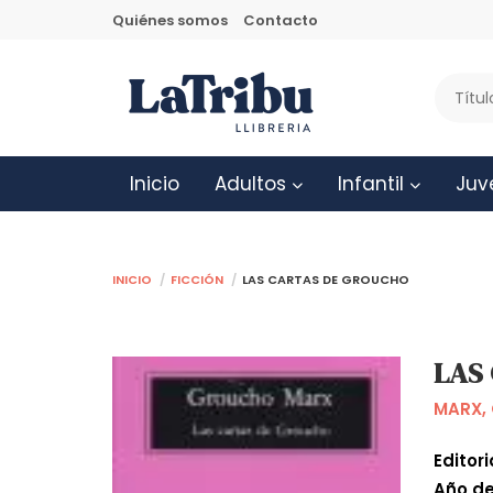
Quiénes somos
Contacto
Inicio
Adultos
Infantil
Juv
Inicio
Ficción
LAS CARTAS DE GROUCHO
LAS
MARX,
Editori
Año de