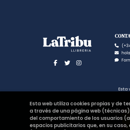
CONT
(+34
hola
For
Esta 
Esta web utiliza cookies propias y de t
a través de una página web (técnicas),
del comportamiento de los usuarios (an
espacios publicitarios que, en su caso,