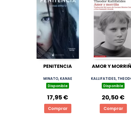
PENITENCIA
AMOR Y MORRI
MINATO, KANAE
KALLIFATIDES, THEO
Disponible
Disponible
17,95 €
20,50 €
Comprar
Comprar