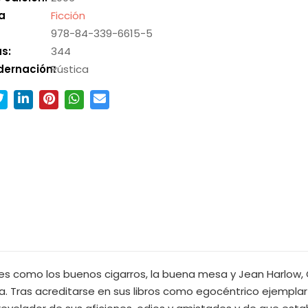
a
Ficción
978-84-339-6615-5
s:
344
dernación:
Rústica
es como los buenos cigarros, la buena mesa y Jean Harlow,
a. Tras acreditarse en sus libros como egocéntrico ejempla