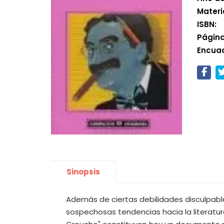
Materi
ISBN:
Página
Encua
Sinopsis
Además de ciertas debilidades disculpabl
sospechosas tendencias hacia la literatur