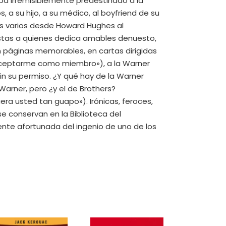
ba irremisiblemente predestinado a la
 a su hijo, a su médico, al boyfriend de su
tes varios desde Howard Hughes al
odistas a quienes dedica amables denuesto,
 páginas memorables, en cartas dirigidas
 aceptarme como miembro»), a la Warner
in su permiso. ¿Y qué hay de la Warner
arner, pero ¿y el de Brothers?
ra usted tan guapo»). Irónicas, feroces,
se conservan en la Biblioteca del
ente afortunada del ingenio de uno de los