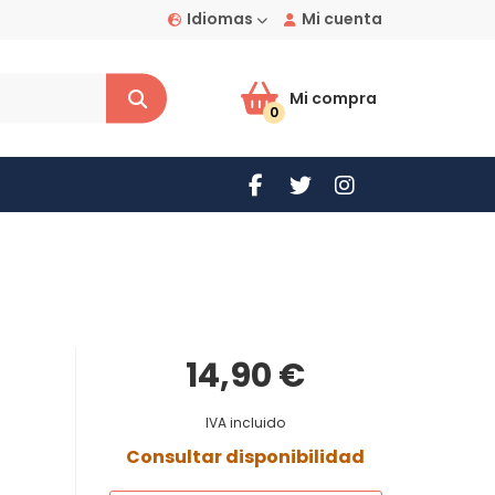
Idiomas
Mi cuenta
Mi compra
0
14,90 €
IVA incluido
Consultar disponibilidad