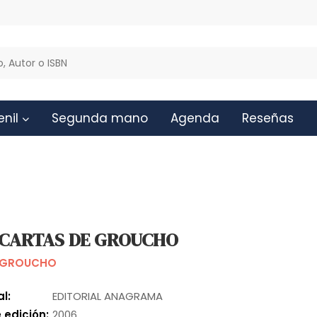
enil
Segunda mano
Agenda
Reseñas
 CARTAS DE GROUCHO
 GROUCHO
al:
EDITORIAL ANAGRAMA
 edición:
2006