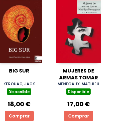
BIG SUR
MUJERES DE
ARMAS TOMAR
KEROUAC, JACK
MENEGAUX, MATHIEU
Disponible
Disponible
18,00 €
17,00 €
Comprar
Comprar