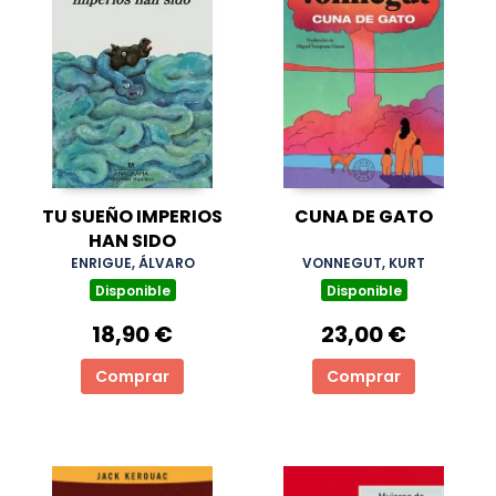
TU SUEÑO IMPERIOS
CUNA DE GATO
HAN SIDO
ENRIGUE, ÁLVARO
VONNEGUT, KURT
Disponible
Disponible
18,90 €
23,00 €
Comprar
Comprar