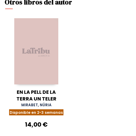
Otros libros del autor
EN LA PELL DE LA
TERRA UN TELER
MIRABET, NÚRIA
Disponible en 2-3 semanas
14,00 €