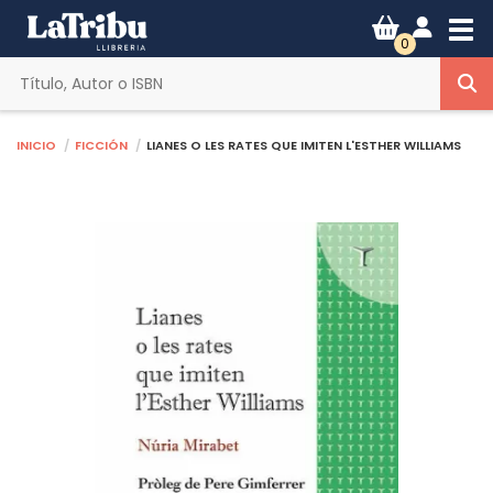
Tog
0
Inicio
Ficción
LIANES O LES RATES QUE IMITEN L'ESTHER WILLIAMS