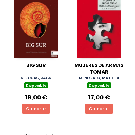
BIG SUR
MUJERES DE ARMAS
TOMAR
KEROUAC, JACK
MENEGAUX, MATHIEU
Disponible
Disponible
18,00 €
17,00 €
Comprar
Comprar