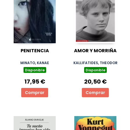
PENITENCIA
AMOR Y MORRIÑA
MINATO, KANAE
KALLIFATIDES, THEODOR
Disponible
Disponible
17,95 €
20,50 €
Comprar
Comprar