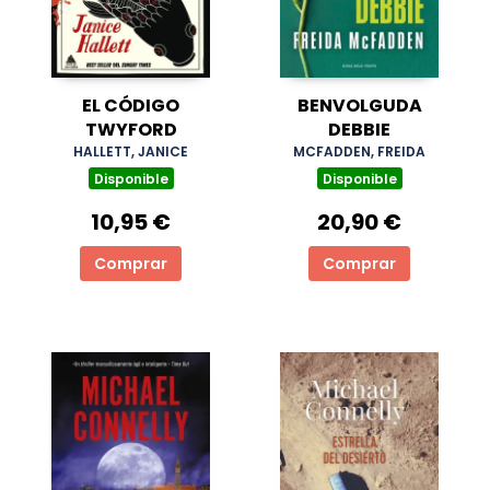
EL CÓDIGO
BENVOLGUDA
TWYFORD
DEBBIE
HALLETT, JANICE
MCFADDEN, FREIDA
Disponible
Disponible
10,95 €
20,90 €
Comprar
Comprar