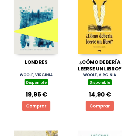
LONDRES
¿CÓMO DEBERÍA
LEERSE UN LIBRO?
WOOLF, VIRGINIA
WOOLF, VIRGINIA
Disponible
Disponible
19,95 €
14,90 €
Comprar
Comprar