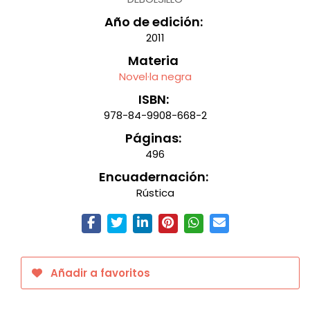
Año de edición:
2011
Materia
Novel·la negra
ISBN:
978-84-9908-668-2
Páginas:
496
Encuadernación:
Rústica
Añadir a favoritos