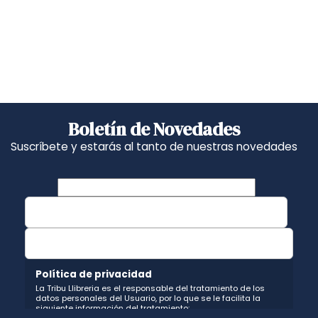
Boletín de Novedades
Suscríbete y estarás al tanto de nuestras novedades
Política de privacidad
La Tribu Llibreria es el responsable del tratamiento de los
datos personales del Usuario, por lo que se le facilita la
siguiente información del tratamiento: