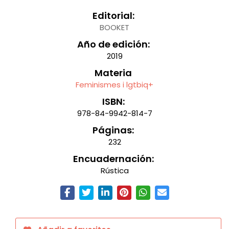
Editorial:
BOOKET
Año de edición:
2019
Materia
Feminismes i lgtbiq+
ISBN:
978-84-9942-814-7
Páginas:
232
Encuadernación:
Rústica