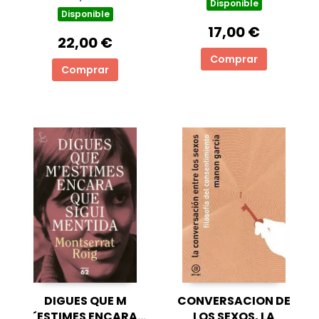
Disponible
Disponible
17,00 €
22,00 €
Comprar
Comprar
DIGUES QUE M
CONVERSACION DE
´ESTIMES ENCARA
LOS SEXOS, LA