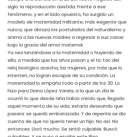
siglo: la reproducción asistida. Frente a ese
fenómeno, y en el lado opuesto, ha surgido un
modelo de maternidad militante, más exigente que
nunca, que abraza los postulados del naturalismo y
anima a las nuevas madres a regresar a sus casas
bajo la gracia del amor maternal.
Ya sea lanzándose a la maternidad o huyendo de
ella, a medida que los años pasan y el tic tac del
reloj biológico acecha, las mujeres, por más que lo
intenten, no logran escapar de su condición. La
maternidad lo empaña todo a partir de los 30. Lo
hizo para Diana López Varela, a la que un día le
ocurrió lo que desde niña había creído que, llegado
aquel momento de su vida, estaría deseando que
pasara: se quedó embarazada. Y de repente se dio
cuenta de que no quería tener un hijo. No así. No
entonces. Lloró mucho. Se sintió culpable. Buscó
culpables. Y se puso a escribir este libro.