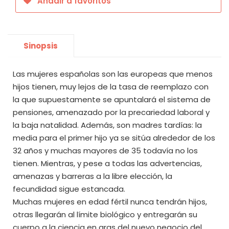
Añadir a favoritos
Sinopsis
Las mujeres españolas son las europeas que menos
hijos tienen, muy lejos de la tasa de reemplazo con
la que supuestamente se apuntalará el sistema de
pensiones, amenazado por la precariedad laboral y
la baja natalidad. Además, son madres tardías: la
media para el primer hijo ya se sitúa alrededor de los
32 años y muchas mayores de 35 todavía no los
tienen. Mientras, y pese a todas las advertencias,
amenazas y barreras a la libre elección, la
fecundidad sigue estancada.
Muchas mujeres en edad fértil nunca tendrán hijos,
otras llegarán al límite biológico y entregarán su
cuerpo a la ciencia en aras del nuevo negocio del