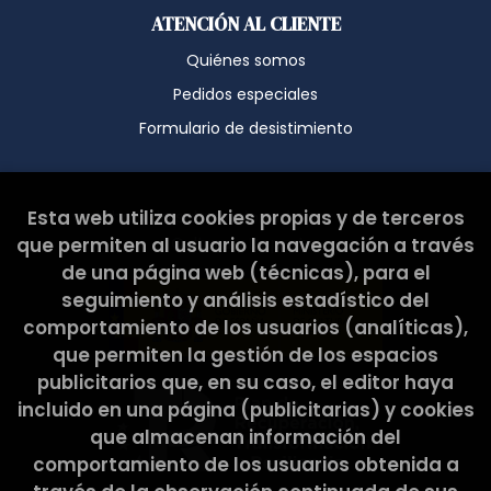
ATENCIÓN AL CLIENTE
Quiénes somos
Pedidos especiales
Formulario de desistimiento
Esta web ha sido subvencionada por el Ministerio de
Esta web utiliza cookies propias y de terceros
Cultura y Deporte.
que permiten al usuario la navegación a través
de una página web (técnicas), para el
seguimiento y análisis estadístico del
comportamiento de los usuarios (analíticas),
que permiten la gestión de los espacios
publicitarios que, en su caso, el editor haya
incluido en una página (publicitarias) y cookies
que almacenan información del
comportamiento de los usuarios obtenida a