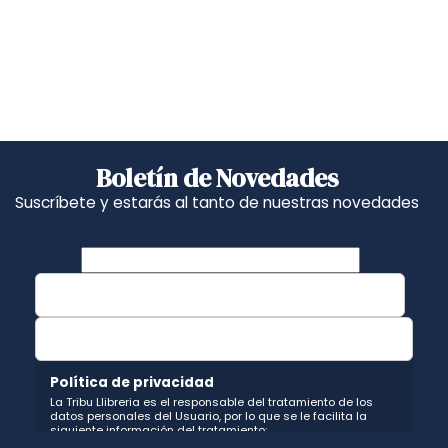
Boletín de Novedades
Suscríbete y estarás al tanto de nuestras novedades
Política de privacidad
La Tribu Llibreria es el responsable del tratamiento de los
datos personales del Usuario, por lo que se le facilita la
siguiente información del tratamiento: