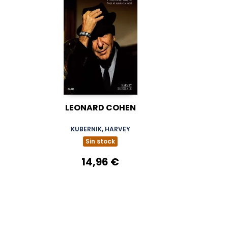
LEONARD COHEN
KUBERNIK, HARVEY
Sin stock
14,96 €