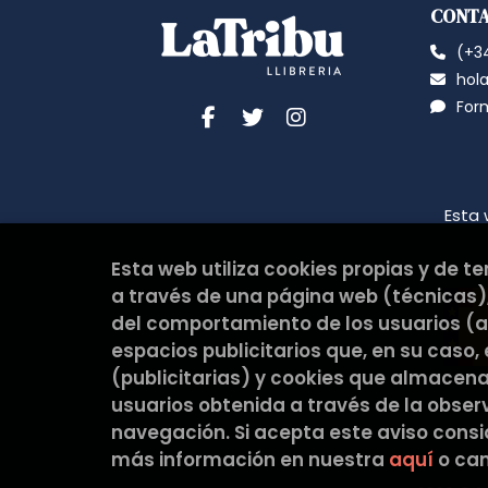
CONT
(+34
hola
For
Esta 
Esta web utiliza cookies propias y de t
a través de una página web (técnicas),
del comportamiento de los usuarios (an
espacios publicitarios que, en su caso,
(publicitarias) y cookies que almacen
usuarios obtenida a través de la obse
navegación. Si acepta este aviso cons
más información en nuestra
aquí
o cam