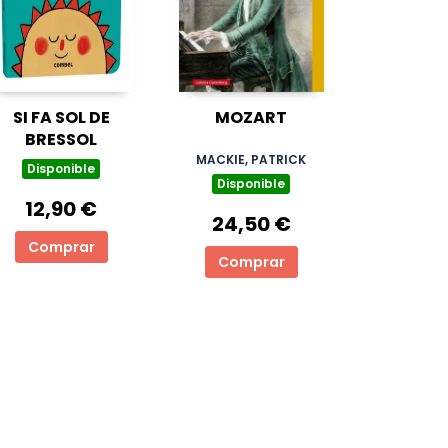
SI FA SOL DE
MOZART
BRESSOL
MACKIE, PATRICK
Disponible
Disponible
12,90 €
24,50 €
Comprar
Comprar