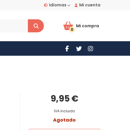
Idiomas
Mi cuenta
Mi compra
0
9,95 €
IVA incluido
Agotado