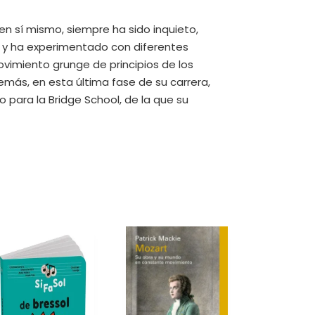
en sí mismo, siempre ha sido inquieto,
k y ha experimentado con diferentes
movimiento grunge de principios de los
emás, en esta última fase de su carrera,
 para la Bridge School, de la que su