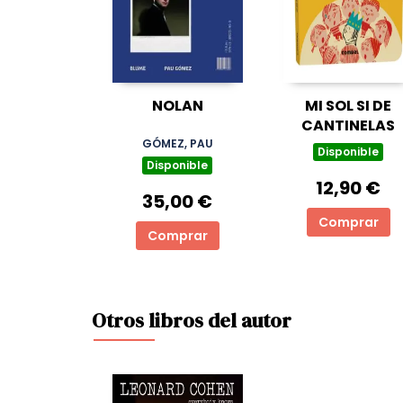
NOLAN
MI SOL SI DE
CANTINELAS
GÓMEZ, PAU
Disponible
Disponible
12,90 €
35,00 €
Comprar
Comprar
Otros libros del autor