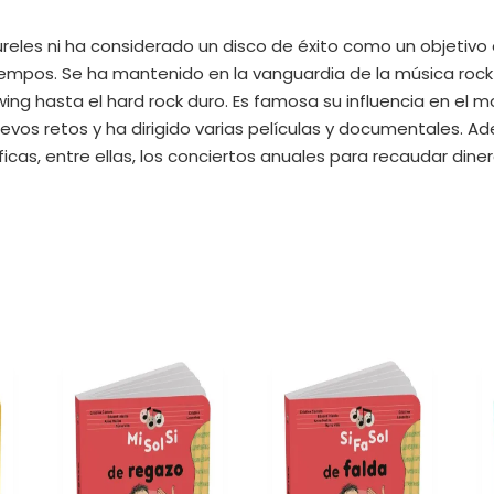
reles ni ha considerado un disco de éxito como un objetivo 
tiempos. Se ha mantenido en la vanguardia de la música roc
swing hasta el hard rock duro. Es famosa su influencia en el 
evos retos y ha dirigido varias películas y documentales. Ad
as, entre ellas, los conciertos anuales para recaudar dinero