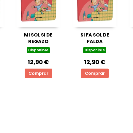
MI SOL SI DE
SI FA SOL DE
REGAZO
FALDA
Disponible
Disponible
12,90 €
12,90 €
Comprar
Comprar