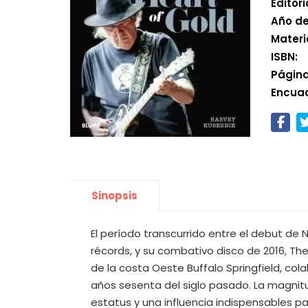
Editori
Año de
Materi
ISBN:
Página
Encua
Sinopsis
El período transcurrido entre el debut de
récords, y su combativo disco de 2016, Th
de la costa Oeste Buffalo Springfield, colab
años sesenta del siglo pasado. La magnit
estatus y una influencia indispensables pa