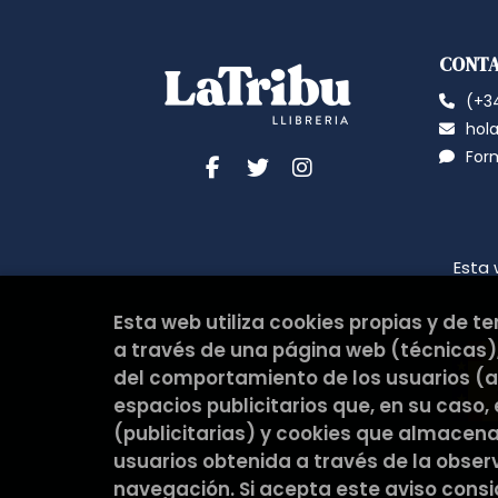
CONT
(+34
hola
For
Esta 
Esta web utiliza cookies propias y de t
a través de una página web (técnicas),
del comportamiento de los usuarios (an
espacios publicitarios que, en su caso,
(publicitarias) y cookies que almacen
usuarios obtenida a través de la obse
navegación. Si acepta este aviso cons