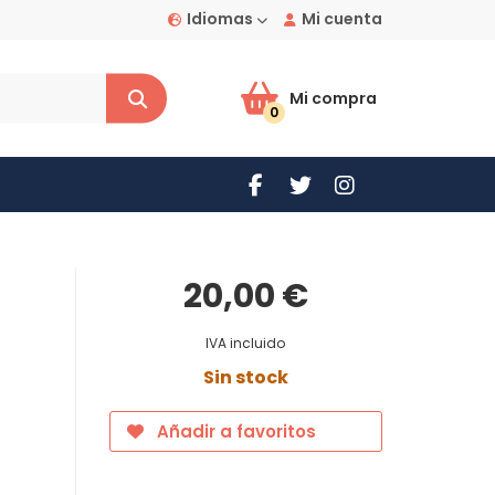
Idiomas
Mi cuenta
Mi compra
0
20,00 €
IVA incluido
Sin stock
Añadir a favoritos