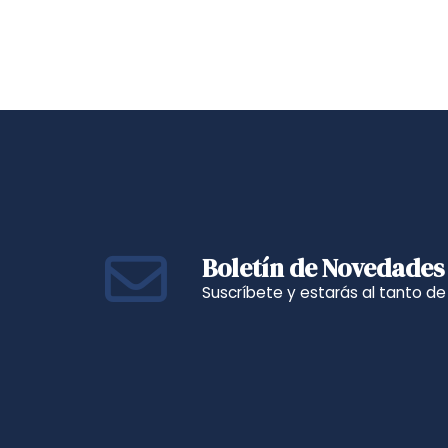
Boletín de Novedades
Suscríbete y estarás al tanto d