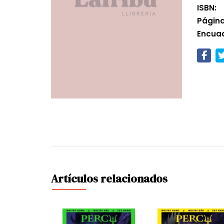
ISBN:
Página
Encua
Artículos relacionados