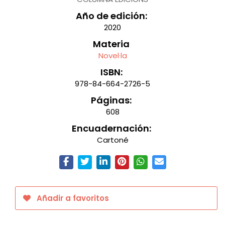
Año de edición:
2020
Materia
Novel·la
ISBN:
978-84-664-2726-5
Páginas:
608
Encuadernación:
Cartoné
Añadir a favoritos