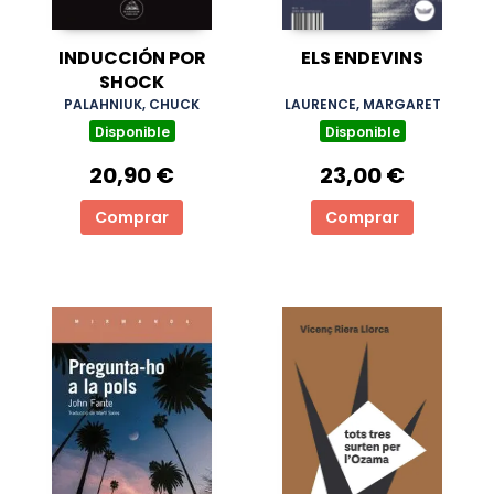
INDUCCIÓN POR
ELS ENDEVINS
SHOCK
PALAHNIUK, CHUCK
LAURENCE, MARGARET
Disponible
Disponible
20,90 €
23,00 €
Comprar
Comprar