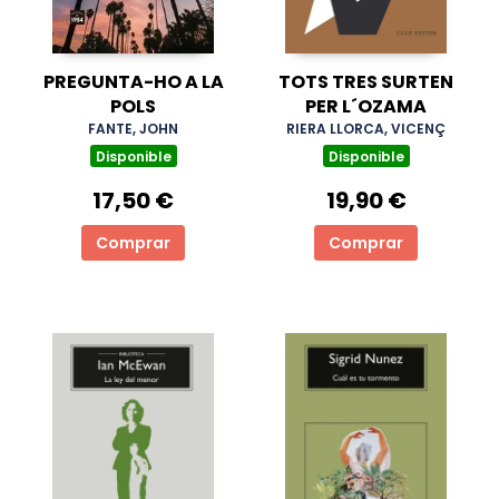
PREGUNTA-HO A LA
TOTS TRES SURTEN
POLS
PER L´OZAMA
FANTE, JOHN
RIERA LLORCA, VICENÇ
Disponible
Disponible
17,50 €
19,90 €
Comprar
Comprar