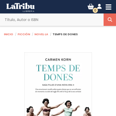
Tog
0
Inicio
Ficción
Novel·la
TEMPS DE DONES