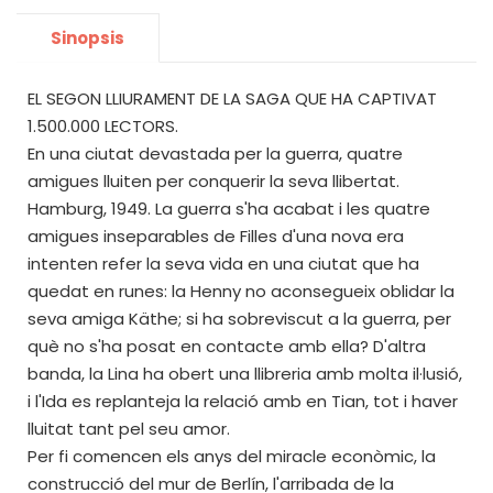
Sinopsis
EL SEGON LLIURAMENT DE LA SAGA QUE HA CAPTIVAT
1.500.000 LECTORS.
En una ciutat devastada per la guerra, quatre
amigues lluiten per conquerir la seva llibertat.
Hamburg, 1949. La guerra s'ha acabat i les quatre
amigues inseparables de Filles d'una nova era
intenten refer la seva vida en una ciutat que ha
quedat en runes: la Henny no aconsegueix oblidar la
seva amiga Käthe; si ha sobreviscut a la guerra, per
què no s'ha posat en contacte amb ella? D'altra
banda, la Lina ha obert una llibreria amb molta il·lusió,
i l'Ida es replanteja la relació amb en Tian, tot i haver
lluitat tant pel seu amor.
Per fi comencen els anys del miracle econòmic, la
construcció del mur de Berlín, l'arribada de la