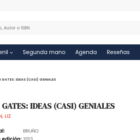
enil
Segunda mano
Agenda
Reseñas
GATES: IDEAS (CASI) GENIALES
GATES: IDEAS (CASI) GENIALES
, LIZ
al:
BRUÑO
 edición:
2013