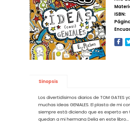
Materi
ISBN:
Página
Encua
Sinopsis
Los divertidísimos diarios de TOM GATES 
muchas ideas GENIALES. El plasta de mi co
siempre está diciendo que es experto en 
quedan a mi hermana Delia en este libro... ¡S