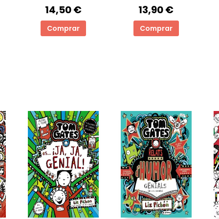
1
14,50 €
13,90 €
Comprar
Comprar