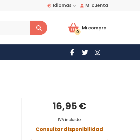
Idiomas
Mi cuenta
Mi compra
0
16,95 €
IVA incluido
Consultar disponibilidad