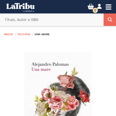
Tog
0
Inicio
Ficción
UNA MARE