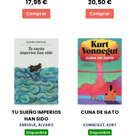
17,95 €
20,50 €
Comprar
Comprar
TU SUEÑO IMPERIOS
CUNA DE GATO
HAN SIDO
ENRIGUE, ÁLVARO
VONNEGUT, KURT
Disponible
Disponible