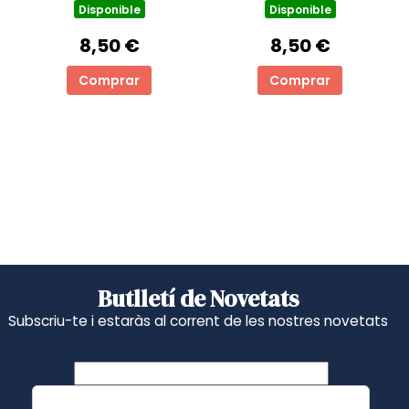
Disponible
Disponible
8,50 €
8,50 €
Comprar
Comprar
Butlletí de Novetats
Subscriu-te i estaràs al corrent de les nostres novetats