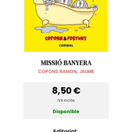
MISSIÓ BANYERA
COPONS RAMON, JAUME
8,50 €
IVA inclós
Disponible
Editorial: